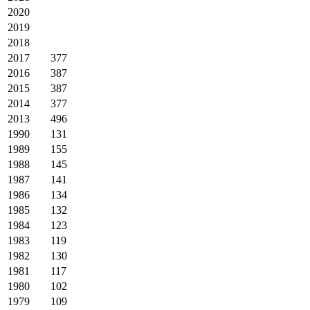
2020
2019
2018
2017
377
2016
387
2015
387
2014
377
2013
496
1990
131
1989
155
1988
145
1987
141
1986
134
1985
132
1984
123
1983
119
1982
130
1981
117
1980
102
1979
109