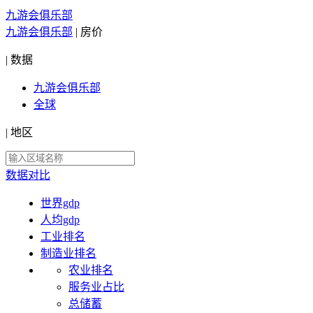
九游会俱乐部
九游会俱乐部
|
房价
|
数据
九游会俱乐部
全球
|
地区
数据对比
世界gdp
人均gdp
工业排名
制造业排名
农业排名
服务业占比
总储蓄