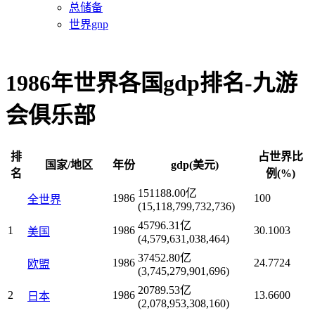
总储备
世界gnp
1986年世界各国gdp排名-九游
会俱乐部
排
占世界比
国家/地区
年份
gdp(美元)
名
例(%)
151188.00亿
1986
100
全世界
(15,118,799,732,736)
45796.31亿
1
1986
30.1003
美国
(4,579,631,038,464)
37452.80亿
1986
24.7724
欧盟
(3,745,279,901,696)
20789.53亿
2
1986
13.6600
日本
(2,078,953,308,160)