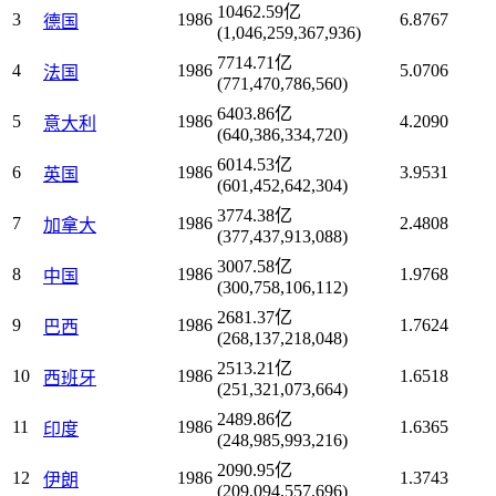
10462.59亿
3
1986
6.8767
德国
(1,046,259,367,936)
7714.71亿
4
1986
5.0706
法国
(771,470,786,560)
6403.86亿
5
1986
4.2090
意大利
(640,386,334,720)
6014.53亿
6
1986
3.9531
英国
(601,452,642,304)
3774.38亿
7
1986
2.4808
加拿大
(377,437,913,088)
3007.58亿
8
1986
1.9768
中国
(300,758,106,112)
2681.37亿
9
1986
1.7624
巴西
(268,137,218,048)
2513.21亿
10
1986
1.6518
西班牙
(251,321,073,664)
2489.86亿
11
1986
1.6365
印度
(248,985,993,216)
2090.95亿
12
1986
1.3743
伊朗
(209,094,557,696)