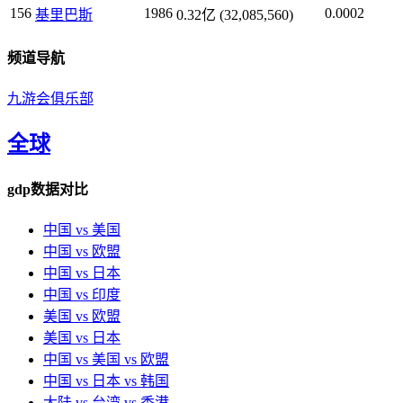
156
1986
0.0002
基里巴斯
0.32亿 (32,085,560)
频道导航
九游会俱乐部
全球
gdp数据对比
中国 vs 美国
中国 vs 欧盟
中国 vs 日本
中国 vs 印度
美国 vs 欧盟
美国 vs 日本
中国 vs 美国 vs 欧盟
中国 vs 日本 vs 韩国
大陆 vs 台湾 vs 香港