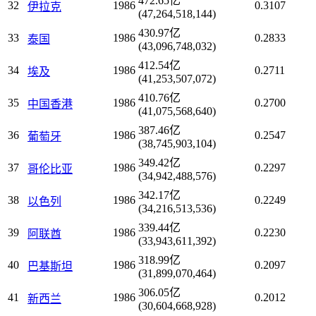
472.65亿
32
1986
0.3107
伊拉克
(47,264,518,144)
430.97亿
33
1986
0.2833
泰国
(43,096,748,032)
412.54亿
34
1986
0.2711
埃及
(41,253,507,072)
410.76亿
35
1986
0.2700
中国香港
(41,075,568,640)
387.46亿
36
1986
0.2547
葡萄牙
(38,745,903,104)
349.42亿
37
1986
0.2297
哥伦比亚
(34,942,488,576)
342.17亿
38
1986
0.2249
以色列
(34,216,513,536)
339.44亿
39
1986
0.2230
阿联酋
(33,943,611,392)
318.99亿
40
1986
0.2097
巴基斯坦
(31,899,070,464)
306.05亿
41
1986
0.2012
新西兰
(30,604,668,928)