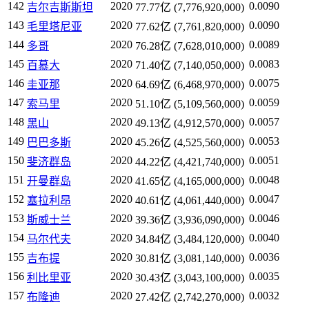
142
2020
0.0090
吉尔吉斯斯坦
77.77亿 (7,776,920,000)
143
2020
0.0090
毛里塔尼亚
77.62亿 (7,761,820,000)
144
2020
0.0089
多哥
76.28亿 (7,628,010,000)
145
2020
0.0083
百慕大
71.40亿 (7,140,050,000)
146
2020
0.0075
圭亚那
64.69亿 (6,468,970,000)
147
2020
0.0059
索马里
51.10亿 (5,109,560,000)
148
2020
0.0057
黑山
49.13亿 (4,912,570,000)
149
2020
0.0053
巴巴多斯
45.26亿 (4,525,560,000)
150
2020
0.0051
斐济群岛
44.22亿 (4,421,740,000)
151
2020
0.0048
开曼群岛
41.65亿 (4,165,000,000)
152
2020
0.0047
塞拉利昂
40.61亿 (4,061,440,000)
153
2020
0.0046
斯威士兰
39.36亿 (3,936,090,000)
154
2020
0.0040
马尔代夫
34.84亿 (3,484,120,000)
155
2020
0.0036
吉布提
30.81亿 (3,081,140,000)
156
2020
0.0035
利比里亚
30.43亿 (3,043,100,000)
157
2020
0.0032
布隆迪
27.42亿 (2,742,270,000)