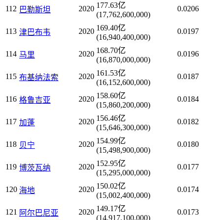
177.63亿
112
2020
0.0206
巴勒斯坦
(17,762,600,000)
169.40亿
113
2020
0.0197
津巴布韦
(16,940,400,000)
168.70亿
114
2020
0.0196
马里
(16,870,000,000)
161.53亿
115
2020
0.0187
布基纳法索
(16,152,600,000)
158.60亿
116
2020
0.0184
格鲁吉亚
(15,860,200,000)
156.46亿
117
2020
0.0182
加蓬
(15,646,300,000)
154.99亿
118
2020
0.0180
贝宁
(15,498,900,000)
152.95亿
119
2020
0.0177
博茨瓦纳
(15,295,000,000)
150.02亿
120
2020
0.0174
海地
(15,002,400,000)
149.17亿
121
2020
0.0173
阿尔巴尼亚
(14,917,100,000)