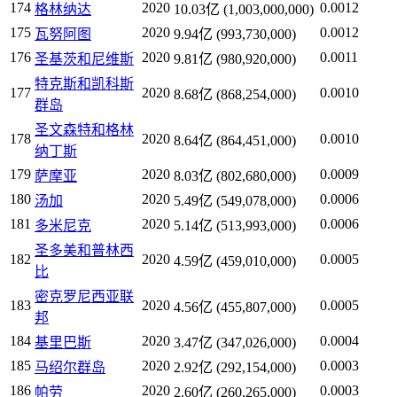
174
2020
0.0012
格林纳达
10.03亿 (1,003,000,000)
175
2020
0.0012
瓦努阿图
9.94亿 (993,730,000)
176
2020
0.0011
圣基茨和尼维斯
9.81亿 (980,920,000)
特克斯和凯科斯
177
2020
0.0010
8.68亿 (868,254,000)
群岛
圣文森特和格林
178
2020
0.0010
8.64亿 (864,451,000)
纳丁斯
179
2020
0.0009
萨摩亚
8.03亿 (802,680,000)
180
2020
0.0006
汤加
5.49亿 (549,078,000)
181
2020
0.0006
多米尼克
5.14亿 (513,993,000)
圣多美和普林西
182
2020
0.0005
4.59亿 (459,010,000)
比
密克罗尼西亚联
183
2020
0.0005
4.56亿 (455,807,000)
邦
184
2020
0.0004
基里巴斯
3.47亿 (347,026,000)
185
2020
0.0003
马绍尔群岛
2.92亿 (292,154,000)
186
2020
0.0003
帕劳
2.60亿 (260,265,000)