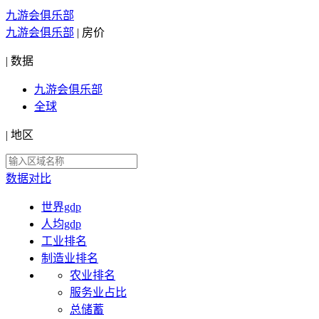
九游会俱乐部
九游会俱乐部
|
房价
|
数据
九游会俱乐部
全球
|
地区
数据对比
世界gdp
人均gdp
工业排名
制造业排名
农业排名
服务业占比
总储蓄