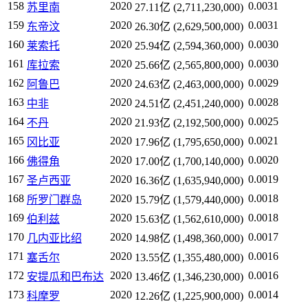
158
2020
0.0031
苏里南
27.11亿 (2,711,230,000)
159
2020
0.0031
东帝汶
26.30亿 (2,629,500,000)
160
2020
0.0030
莱索托
25.94亿 (2,594,360,000)
161
2020
0.0030
库拉索
25.66亿 (2,565,800,000)
162
2020
0.0029
阿鲁巴
24.63亿 (2,463,000,000)
163
2020
0.0028
中非
24.51亿 (2,451,240,000)
164
2020
0.0025
不丹
21.93亿 (2,192,500,000)
165
2020
0.0021
冈比亚
17.96亿 (1,795,650,000)
166
2020
0.0020
佛得角
17.00亿 (1,700,140,000)
167
2020
0.0019
圣卢西亚
16.36亿 (1,635,940,000)
168
2020
0.0018
所罗门群岛
15.79亿 (1,579,440,000)
169
2020
0.0018
伯利兹
15.63亿 (1,562,610,000)
170
2020
0.0017
几内亚比绍
14.98亿 (1,498,360,000)
171
2020
0.0016
塞舌尔
13.55亿 (1,355,480,000)
172
2020
0.0016
安提瓜和巴布达
13.46亿 (1,346,230,000)
173
2020
0.0014
科摩罗
12.26亿 (1,225,900,000)