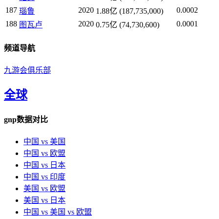
187
2020
0.0002
瑙鲁
1.88亿 (187,735,000)
188
2020
0.0001
图瓦卢
0.75亿 (74,730,600)
频道导航
九游会俱乐部
全球
gnp数据对比
中国 vs 美国
中国 vs 欧盟
中国 vs 日本
中国 vs 印度
美国 vs 欧盟
美国 vs 日本
中国 vs 美国 vs 欧盟