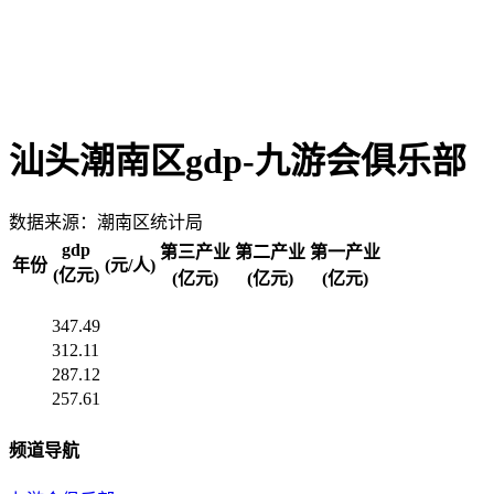
汕头潮南区gdp-九游会俱乐部
数据来源：潮南区统计局
gdp
第三产业
第二产业
第一产业
年份
(元/人)
(亿元)
(亿元)
(亿元)
(亿元)
347.49
312.11
287.12
257.61
频道导航