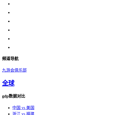
频道导航
九游会俱乐部
全球
gdp数据对比
中国 vs 美国
浙江 vs 福建