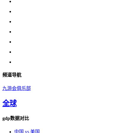
频道导航
九游会俱乐部
全球
gdp数据对比
中国 vs 美国