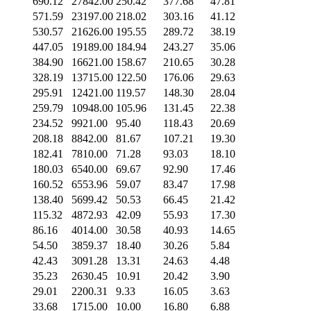
690.12
27842.00
250.42
377.68
47.81
571.59
23197.00
218.02
303.16
41.12
530.57
21626.00
195.55
289.72
38.19
447.05
19189.00
184.94
243.27
35.06
384.90
16621.00
158.67
210.65
30.28
328.19
13715.00
122.50
176.06
29.63
295.91
12421.00
119.57
148.30
28.04
259.79
10948.00
105.96
131.45
22.38
234.52
9921.00
95.40
118.43
20.69
208.18
8842.00
81.67
107.21
19.30
182.41
7810.00
71.28
93.03
18.10
180.03
6540.00
69.67
92.90
17.46
160.52
6553.96
59.07
83.47
17.98
138.40
5699.42
50.53
66.45
21.42
115.32
4872.93
42.09
55.93
17.30
86.16
4014.00
30.58
40.93
14.65
54.50
3859.37
18.40
30.26
5.84
42.43
3091.28
13.31
24.63
4.48
35.23
2630.45
10.91
20.42
3.90
29.01
2200.31
9.33
16.05
3.63
33.68
1715.00
10.00
16.80
6.88