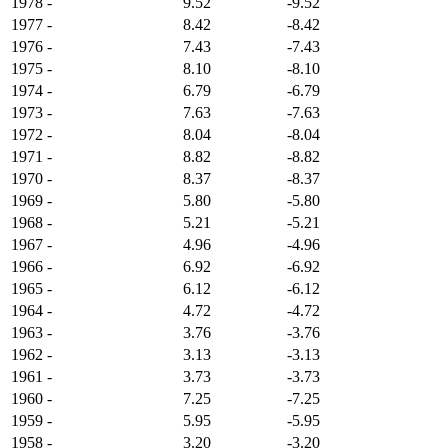
1978
-
9.52
-9.52
1977
-
8.42
-8.42
1976
-
7.43
-7.43
1975
-
8.10
-8.10
1974
-
6.79
-6.79
1973
-
7.63
-7.63
1972
-
8.04
-8.04
1971
-
8.82
-8.82
1970
-
8.37
-8.37
1969
-
5.80
-5.80
1968
-
5.21
-5.21
1967
-
4.96
-4.96
1966
-
6.92
-6.92
1965
-
6.12
-6.12
1964
-
4.72
-4.72
1963
-
3.76
-3.76
1962
-
3.13
-3.13
1961
-
3.73
-3.73
1960
-
7.25
-7.25
1959
-
5.95
-5.95
1958
-
3.20
-3.20