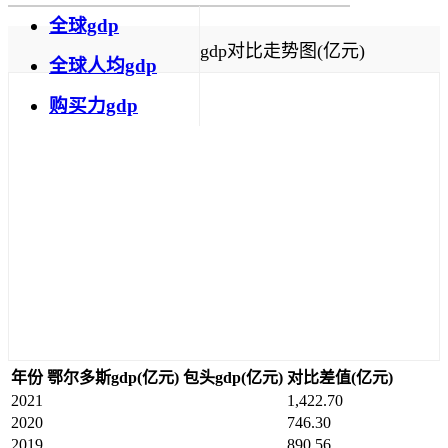
全球gdp
gdp对比走势图(亿元)
全球人均gdp
购买力gdp
年份
鄂尔多斯gdp(亿元)
包头gdp(亿元)
对比差值(亿元)
2021
1,422.70
2020
746.30
2019
890.56